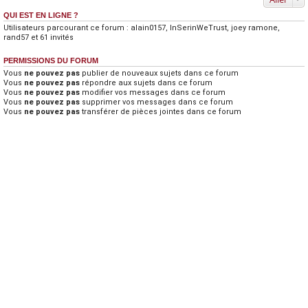
QUI EST EN LIGNE ?
Utilisateurs parcourant ce forum :
alain0157
,
InSerinWeTrust
,
joey ramone
,
rand57
et 61 invités
PERMISSIONS DU FORUM
Vous
ne pouvez pas
publier de nouveaux sujets dans ce forum
Vous
ne pouvez pas
répondre aux sujets dans ce forum
Vous
ne pouvez pas
modifier vos messages dans ce forum
Vous
ne pouvez pas
supprimer vos messages dans ce forum
Vous
ne pouvez pas
transférer de pièces jointes dans ce forum