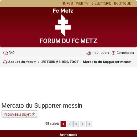
INFOS
WEB TV
BILLETTERIE
BOUTIQUE
FORUM DU FC METZ
FAQ
Inscription
Connexion
Accueil du forum
LES FORUMS 100% FOOT
Mercato du Supporter messin
Mercato du Supporter messin
Nouveau sujet
98 sujets
1
2
3
4
Annonces