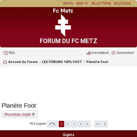
INFOS
WEB TV
BILLETTERIE
BOUTIQUE
FORUM DU FC METZ
FAQ
Inscription
Connexion
Accueil du forum
LES FORUMS 100% FOOT
Planète Foot
Planète Foot
Nouveau sujet
912 sujets
1
2
3
4
5
…
37
Sujets