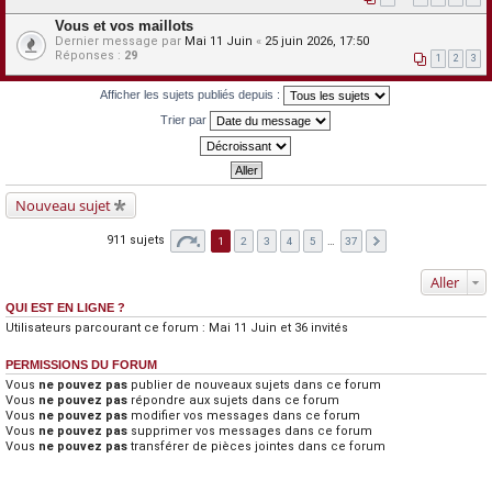
Vous et vos maillots
Dernier message par
Mai 11 Juin
«
25 juin 2026, 17:50
Réponses :
29
1
2
3
Afficher les sujets publiés depuis :
Trier par
Nouveau sujet
911 sujets
1
2
3
4
5
…
37
Aller
QUI EST EN LIGNE ?
Utilisateurs parcourant ce forum :
Mai 11 Juin
et 36 invités
PERMISSIONS DU FORUM
Vous
ne pouvez pas
publier de nouveaux sujets dans ce forum
Vous
ne pouvez pas
répondre aux sujets dans ce forum
Vous
ne pouvez pas
modifier vos messages dans ce forum
Vous
ne pouvez pas
supprimer vos messages dans ce forum
Vous
ne pouvez pas
transférer de pièces jointes dans ce forum