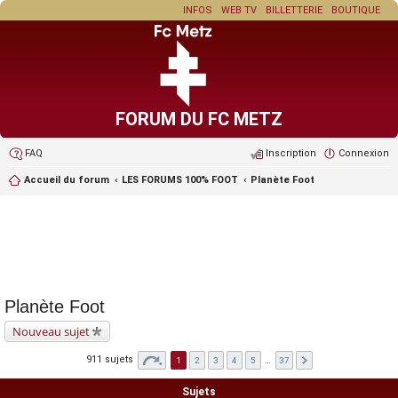
INFOS
WEB TV
BILLETTERIE
BOUTIQUE
FORUM DU FC METZ
FAQ
Inscription
Connexion
Accueil du forum
LES FORUMS 100% FOOT
Planète Foot
Planète Foot
Nouveau sujet
911 sujets
1
2
3
4
5
…
37
Sujets