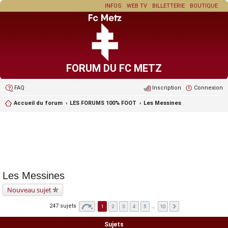
INFOS
WEB TV
BILLETTERIE
BOUTIQUE
FORUM DU FC METZ
FAQ
Inscription
Connexion
Accueil du forum
LES FORUMS 100% FOOT
Les Messines
Les Messines
Nouveau sujet
247 sujets
1
2
3
4
5
…
10
Sujets