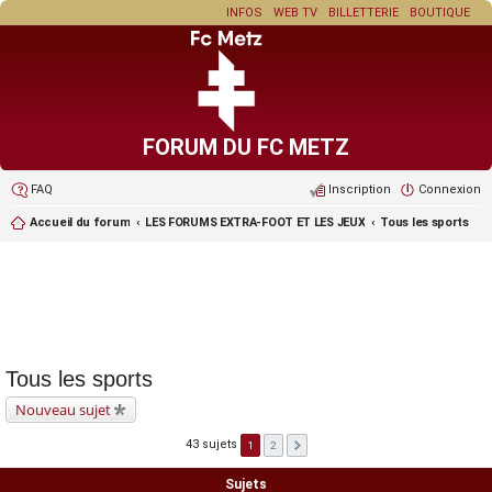
INFOS
WEB TV
BILLETTERIE
BOUTIQUE
FORUM DU FC METZ
FAQ
Inscription
Connexion
Accueil du forum
LES FORUMS EXTRA-FOOT ET LES JEUX
Tous les sports
Tous les sports
Nouveau sujet
43 sujets
1
2
Sujets