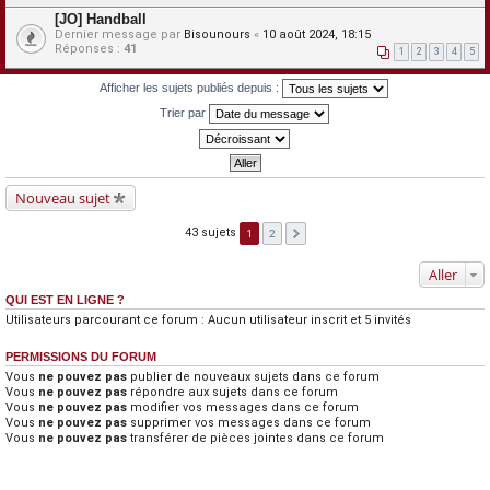
[JO] Handball
Dernier message par
Bisounours
«
10 août 2024, 18:15
Réponses :
41
1
2
3
4
5
Afficher les sujets publiés depuis :
Trier par
Nouveau sujet
43 sujets
1
2
Aller
QUI EST EN LIGNE ?
Utilisateurs parcourant ce forum : Aucun utilisateur inscrit et 5 invités
PERMISSIONS DU FORUM
Vous
ne pouvez pas
publier de nouveaux sujets dans ce forum
Vous
ne pouvez pas
répondre aux sujets dans ce forum
Vous
ne pouvez pas
modifier vos messages dans ce forum
Vous
ne pouvez pas
supprimer vos messages dans ce forum
Vous
ne pouvez pas
transférer de pièces jointes dans ce forum