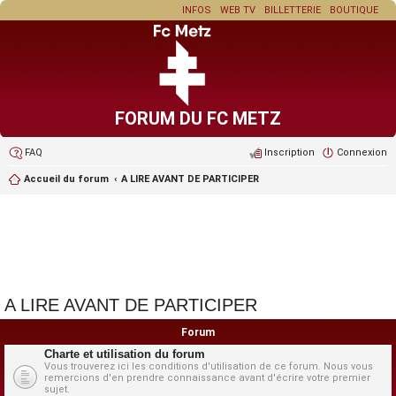
INFOS
WEB TV
BILLETTERIE
BOUTIQUE
FORUM DU FC METZ
FAQ
Inscription
Connexion
Accueil du forum
A LIRE AVANT DE PARTICIPER
A LIRE AVANT DE PARTICIPER
Forum
Charte et utilisation du forum
Vous trouverez ici les conditions d'utilisation de ce forum. Nous vous
remercions d'en prendre connaissance avant d'écrire votre premier
sujet.