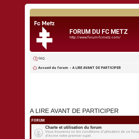
FORUM DU FC METZ
http://www.forum-fcmetz.com/
FAQ
Accueil du forum
A LIRE AVANT DE PARTICIPER
A LIRE AVANT DE PARTICIPER
FORUM
Charte et utilisation du forum
Vous trouverez ici les conditions d'utilisation de ce 
d'écrire votre premier sujet.