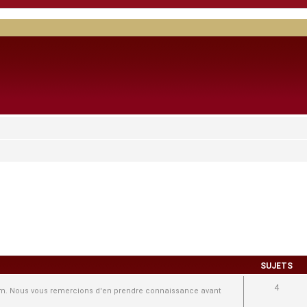
SUJETS
4
forum. Nous vous remercions d'en prendre connaissance avant