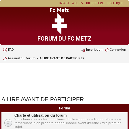
INFOS
WEB TV
BILLETTERIE
BOUTIQUE
FORUM DU FC METZ
FAQ
Inscription
Connexion
Accueil du forum
A LIRE AVANT DE PARTICIPER
A LIRE AVANT DE PARTICIPER
Forum
Charte et utilisation du forum
Vous trouverez ici les conditions d'utilisation de ce forum. Nous vous
remercions d'en prendre connaissance avant d'écrire votre premier
sujet.