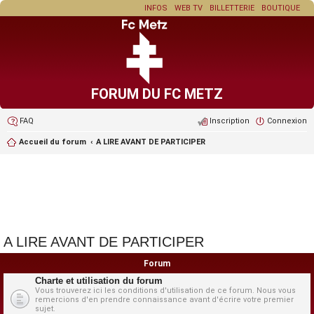
INFOS
WEB TV
BILLETTERIE
BOUTIQUE
FORUM DU FC METZ
FAQ
Inscription
Connexion
Accueil du forum
A LIRE AVANT DE PARTICIPER
A LIRE AVANT DE PARTICIPER
Forum
Charte et utilisation du forum
Vous trouverez ici les conditions d'utilisation de ce forum. Nous vous
remercions d'en prendre connaissance avant d'écrire votre premier
sujet.