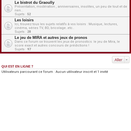
Le bistrot du Graoully
Présentation, modération , anniversaires, insolites, un peu de tout et de
rien...
Sujets :
52
Les loisirs
Ici, trouvez tous les sujets relatifs à vos loisirs : Musique, lectures,
cinéma, séries TV, BD, bricolage..etc..
Sujets :
28
Le jeu de MIRA et autres jeux de pronos
Dans ce forum se trouvent les jeux de pronostics: le jeu de Mira, le
score exact et autres concours de prédictions !
Sujets :
97
Aller
QUI EST EN LIGNE ?
Utilisateurs parcourant ce forum : Aucun utilisateur inscrit et 1 invité