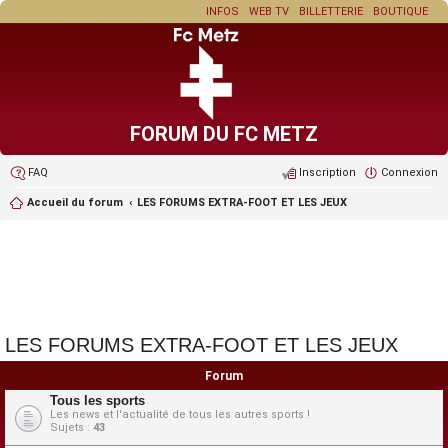
INFOS
WEB TV
BILLETTERIE
BOUTIQUE
FORUM DU FC METZ
FAQ
Inscription
Connexion
Accueil du forum
LES FORUMS EXTRA-FOOT ET LES JEUX
LES FORUMS EXTRA-FOOT ET LES JEUX
Forum
Tous les sports
Les news et l'actualité de tous les autres sports !
Sujets :
43