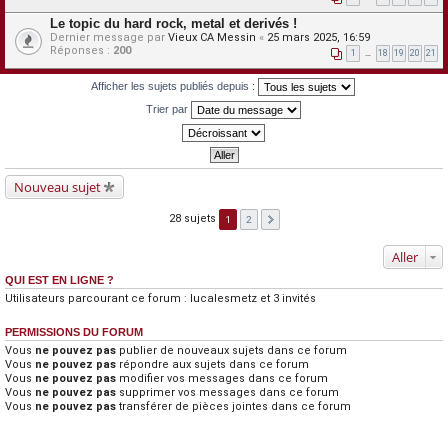
Le topic du hard rock, metal et derivés !
Dernier message par
Vieux CA Messin
«
25 mars 2025, 16:59
Réponses :
200
1
…
18
19
20
21
Afficher les sujets publiés depuis :
Trier par
Nouveau sujet
28 sujets
1
2
Aller
QUI EST EN LIGNE ?
Utilisateurs parcourant ce forum :
lucalesmetz
et 3 invités
PERMISSIONS DU FORUM
Vous
ne pouvez pas
publier de nouveaux sujets dans ce forum
Vous
ne pouvez pas
répondre aux sujets dans ce forum
Vous
ne pouvez pas
modifier vos messages dans ce forum
Vous
ne pouvez pas
supprimer vos messages dans ce forum
Vous
ne pouvez pas
transférer de pièces jointes dans ce forum