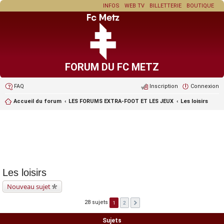
INFOS
WEB TV
BILLETTERIE
BOUTIQUE
FORUM DU FC METZ
FAQ
Inscription
Connexion
Accueil du forum
LES FORUMS EXTRA-FOOT ET LES JEUX
Les loisirs
Les loisirs
Nouveau sujet
28 sujets
1
2
Sujets