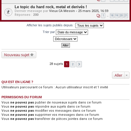
Le topic du hard rock, metal et derivés !
Dernier message par
Vieux CA Messin
«
25 mars 2025, 16:59
Réponses :
200
1
…
18
19
20
21
Afficher les sujets publiés depuis :
Trier par
Nouveau sujet
28 sujets
1
2
Aller
QUI EST EN LIGNE ?
Utilisateurs parcourant ce forum : Aucun utilisateur inscrit et 1 invité
PERMISSIONS DU FORUM
Vous
ne pouvez pas
publier de nouveaux sujets dans ce forum
Vous
ne pouvez pas
répondre aux sujets dans ce forum
Vous
ne pouvez pas
modifier vos messages dans ce forum
Vous
ne pouvez pas
supprimer vos messages dans ce forum
Vous
ne pouvez pas
transférer de pièces jointes dans ce forum