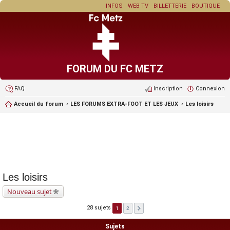
INFOS
WEB TV
BILLETTERIE
BOUTIQUE
FORUM DU FC METZ
FAQ
Inscription
Connexion
Accueil du forum
LES FORUMS EXTRA-FOOT ET LES JEUX
Les loisirs
Les loisirs
Nouveau sujet
28 sujets
1
2
Sujets