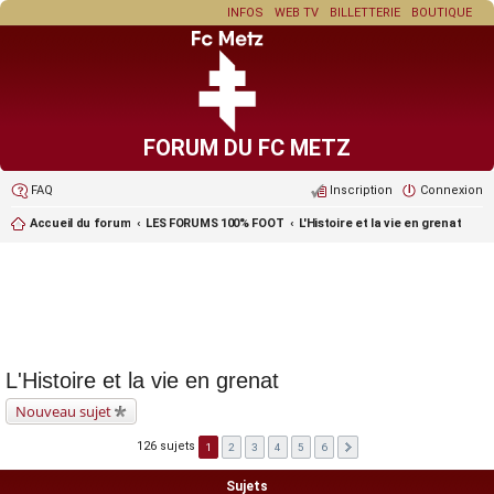
INFOS
WEB TV
BILLETTERIE
BOUTIQUE
FORUM DU FC METZ
FAQ
Inscription
Connexion
Accueil du forum
LES FORUMS 100% FOOT
L'Histoire et la vie en grenat
L'Histoire et la vie en grenat
Nouveau sujet
126 sujets
1
2
3
4
5
6
Sujets