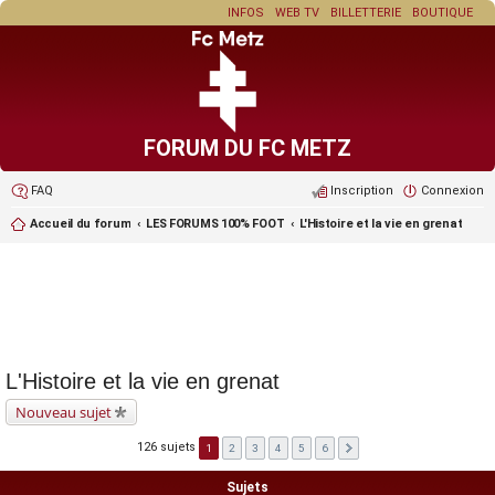
INFOS
WEB TV
BILLETTERIE
BOUTIQUE
FORUM DU FC METZ
FAQ
Inscription
Connexion
Accueil du forum
LES FORUMS 100% FOOT
L'Histoire et la vie en grenat
L'Histoire et la vie en grenat
Nouveau sujet
126 sujets
1
2
3
4
5
6
Sujets