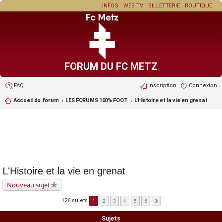
INFOS
WEB TV
BILLETTERIE
BOUTIQUE
FORUM DU FC METZ
FAQ
Inscription
Connexion
Accueil du forum
LES FORUMS 100% FOOT
L'Histoire et la vie en grenat
L'Histoire et la vie en grenat
Nouveau sujet
126 sujets
1
2
3
4
5
6
Sujets