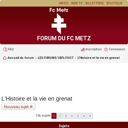
INFOS
WEB TV
BILLETTERIE
BOUTIQUE
FORUM DU FC METZ
FAQ
Inscription
Connexion
Accueil du forum
LES FORUMS 100% FOOT
L'Histoire et la vie en grenat
L'Histoire et la vie en grenat
Nouveau sujet
126 sujets
1
2
3
4
5
6
Sujets