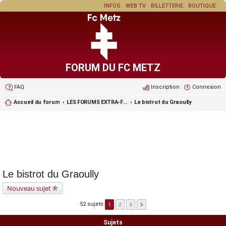
INFOS
WEB TV
BILLETTERIE
BOUTIQUE
FORUM DU FC METZ
FAQ
Inscription
Connexion
Accueil du forum
LES FORUMS EXTRA-FOOT ET LES JEUX
Le bistrot du Graoully
Le bistrot du Graoully
Nouveau sujet
52 sujets
1
2
3
Sujets