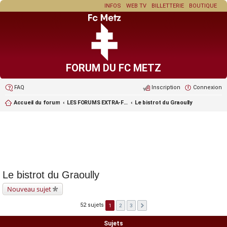
INFOS
WEB TV
BILLETTERIE
BOUTIQUE
FORUM DU FC METZ
FAQ
Inscription
Connexion
Accueil du forum
LES FORUMS EXTRA-FOOT ET LES JEUX
Le bistrot du Graoully
Le bistrot du Graoully
Nouveau sujet
52 sujets
1
2
3
Sujets