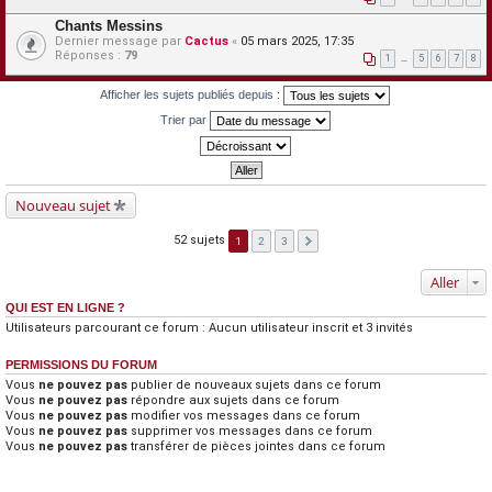
Chants Messins
Dernier message par
Cactus
«
05 mars 2025, 17:35
Réponses :
79
1
…
5
6
7
8
Afficher les sujets publiés depuis :
Trier par
Nouveau sujet
52 sujets
1
2
3
Aller
QUI EST EN LIGNE ?
Utilisateurs parcourant ce forum : Aucun utilisateur inscrit et 3 invités
PERMISSIONS DU FORUM
Vous
ne pouvez pas
publier de nouveaux sujets dans ce forum
Vous
ne pouvez pas
répondre aux sujets dans ce forum
Vous
ne pouvez pas
modifier vos messages dans ce forum
Vous
ne pouvez pas
supprimer vos messages dans ce forum
Vous
ne pouvez pas
transférer de pièces jointes dans ce forum