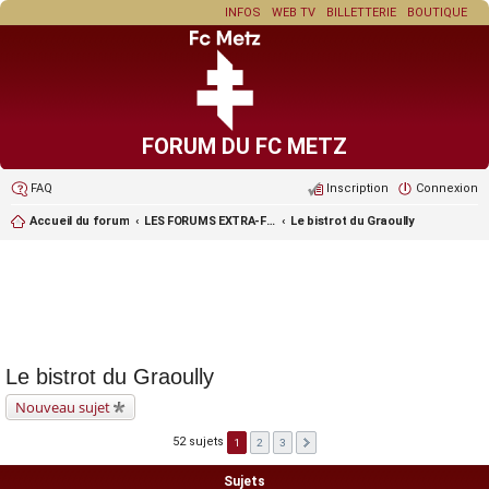
INFOS
WEB TV
BILLETTERIE
BOUTIQUE
FORUM DU FC METZ
FAQ
Inscription
Connexion
Accueil du forum
LES FORUMS EXTRA-FOOT ET LES JEUX
Le bistrot du Graoully
Le bistrot du Graoully
Nouveau sujet
52 sujets
1
2
3
Sujets