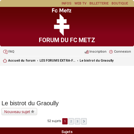
INFOS
WEB TV
BILLETTERIE
BOUTIQUE
FORUM DU FC METZ
FAQ
Inscription
Connexion
Accueil du forum
LES FORUMS EXTRA-FOOT ET LES JEUX
Le bistrot du Graoully
Le bistrot du Graoully
Nouveau sujet
52 sujets
1
2
3
Sujets