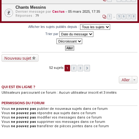
Chants Messins
Dernier message par
Cactus
«
05 mars 2025, 17:35
Réponses :
79
1
…
5
6
7
8
Afficher les sujets publiés depuis :
Trier par
Nouveau sujet
52 sujets
1
2
3
Aller
QUI EST EN LIGNE ?
Utilisateurs parcourant ce forum : Aucun utilisateur inscrit et 3 invités
PERMISSIONS DU FORUM
Vous
ne pouvez pas
publier de nouveaux sujets dans ce forum
Vous
ne pouvez pas
répondre aux sujets dans ce forum
Vous
ne pouvez pas
modifier vos messages dans ce forum
Vous
ne pouvez pas
supprimer vos messages dans ce forum
Vous
ne pouvez pas
transférer de pièces jointes dans ce forum