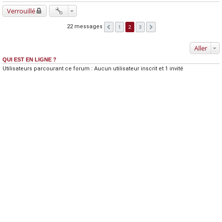
Verrouillé
22 messages
1
2
3
Aller
QUI EST EN LIGNE ?
Utilisateurs parcourant ce forum : Aucun utilisateur inscrit et 1 invité