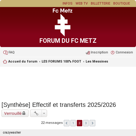
INFOS
WEB TV
BILLETTERIE
BOUTIQUE
FORUM DU FC METZ
FAQ
Inscription
Connexion
Accueil du forum
LES FORUMS 100% FOOT
Les Messines
[Synthèse] Effectif et transferts 2025/2026
Verrouillé
22 messages
1
2
3
crazywasher