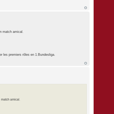
en match amical.
uer les premiers rôles en 1.Bundesliga.
n match amical.