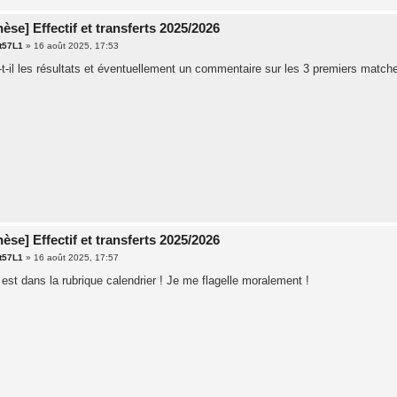
èse] Effectif et transferts 2025/2026
t57L1
»
16 août 2025, 17:53
-t-il les résultats et éventuellement un commentaire sur les 3 premiers match
èse] Effectif et transferts 2025/2026
t57L1
»
16 août 2025, 17:57
est dans la rubrique calendrier ! Je me flagelle moralement !