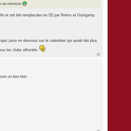
tée de mémoire
eille et ont été remplacées en D2 par Reims et Guingamp
pic juste en dessous sur le calendrier qui aurait été plus
 sur les clubs affrontés
este un bon test.