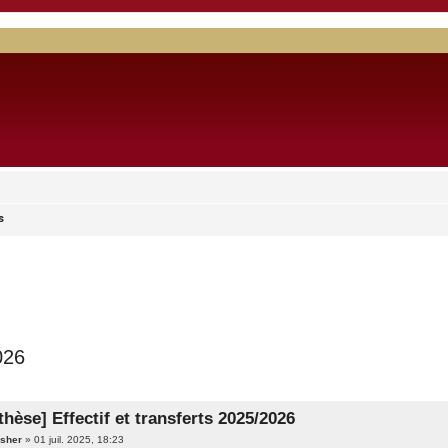
s
026
hèse] Effectif et transferts 2025/2026
sher
»
01 juil. 2025, 18:23