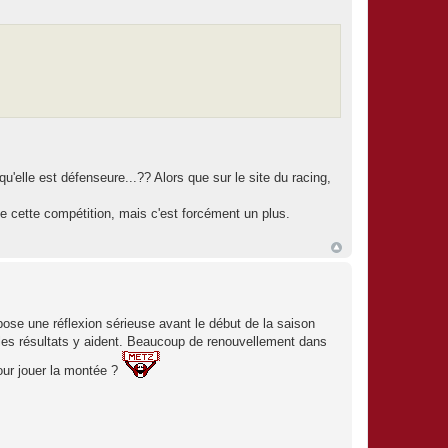
t qu'elle est défenseure...?? Alors que sur le site du racing,
e cette compétition, mais c'est forcément un plus.
pose une réflexion sérieuse avant le début de la saison
i les résultats y aident. Beaucoup de renouvellement dans
our jouer la montée ?