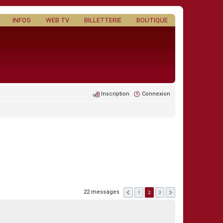
INFOS
WEB TV
BILLETTERIE
BOUTIQUE
Inscription
Connexion
22 messages
1
2
3