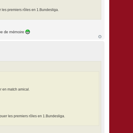
er les premiers rôles en 1.Bundesliga.
ntée de mémoire
er en match amical.
 jouer les premiers rôles en 1.Bundesliga.