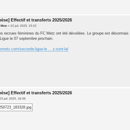
èse] Effectif et transferts 2025/2026
 Metz
»
22 juil. 2025, 15:22
es recrues féminines du FC Metz ont été dévoilées. Le groupe est désormais a
Ligue le 07 septembre prochain.
gometz.com/seconde-ligue-le ... z-sont-la/
èse] Effectif et transferts 2025/2026
23 juil. 2025, 18:39