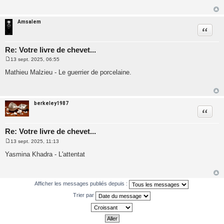
s
a
g
e
Amsalem
Citatio
Re: Votre livre de chevet...
13 sept. 2025, 06:55
M
e
Mathieu Malzieu - Le guerrier de porcelaine.
s
s
a
g
e
berkeley1987
Citatio
Re: Votre livre de chevet...
13 sept. 2025, 11:13
M
e
Yasmina Khadra - L'attentat
s
s
a
g
e
Afficher les messages publiés depuis :
Trier par