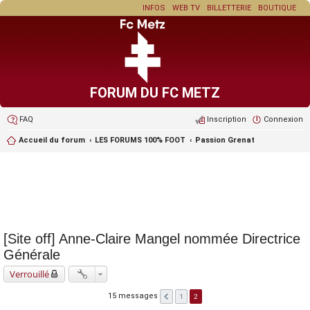
INFOS
WEB TV
BILLETTERIE
BOUTIQUE
FORUM DU FC METZ
FAQ
Inscription
Connexion
Accueil du forum
LES FORUMS 100% FOOT
Passion Grenat
[Site off] Anne-Claire Mangel nommée Directrice
Générale
Verrouillé
15 messages
1
2