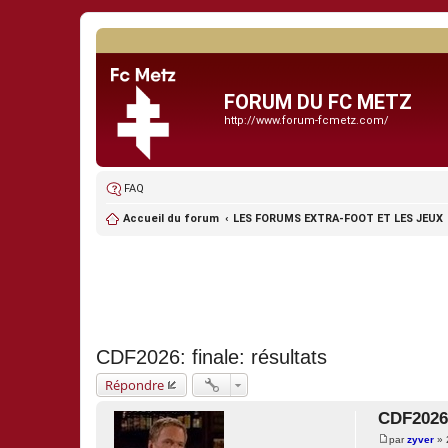
FORUM DU FC METZ
http://www.forum-fcmetz.com/
FAQ
Accueil du forum
LES FORUMS EXTRA-FOOT ET LES JEUX
CDF2026: finale: résultats
Répondre
CDF2026:
par
zyver
»