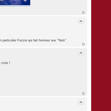
Citation
 particulier Fozzie qui fait honneur aux "Nuls".
Citation
crois !
Citation