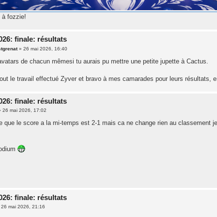
 à fozzie!
6: finale: résultats
tgrenat
»
26 mai 2026, 16:40
 avatars de chacun mêmesi tu aurais pu mettre une petite jupette à Cactus.
out le travail effectué Zyver et bravo à mes camarades pour leurs résultats, en
6: finale: résultats
»
26 mai 2026, 17:02
e que le score a la mi-temps est 2-1 mais ca ne change rien au classement je 
podium
6: finale: résultats
»
26 mai 2026, 21:16