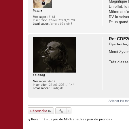
Magnifique 
s
En effet, le
s
a
Fozzie
Même si c'es
g
RV la saiso
Messages :
2161
e
Inscription :
26 août 2009, 23:20
Et un grand 
Localisation :
jamais très loin !
Re: CDF202
par
belobog
M
e
Merci Zyver
s
s
a
Très classe 
g
e
belobog
Messages :
4452
Inscription :
21 août 2021, 11:44
Localisation :
Burdigala
Afficher les m
Répondre
Revenir à « Le jeu de MIRA et autres jeux de pronos »