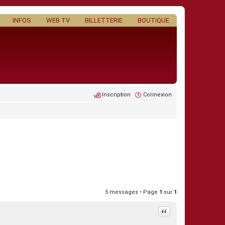
INFOS
WEB TV
BILLETTERIE
BOUTIQUE
Inscription
Connexion
5 messages • Page
1
sur
1
Citation