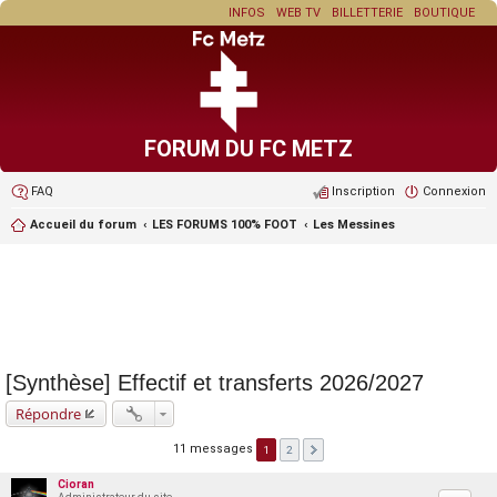
INFOS
WEB TV
BILLETTERIE
BOUTIQUE
FORUM DU FC METZ
FAQ
Inscription
Connexion
Accueil du forum
LES FORUMS 100% FOOT
Les Messines
[Synthèse] Effectif et transferts 2026/2027
Répondre
11 messages
1
2
Cioran