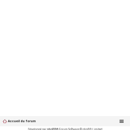
Accueil du forum
Développé par
phpBB
® Forum Software © phpBB Limited