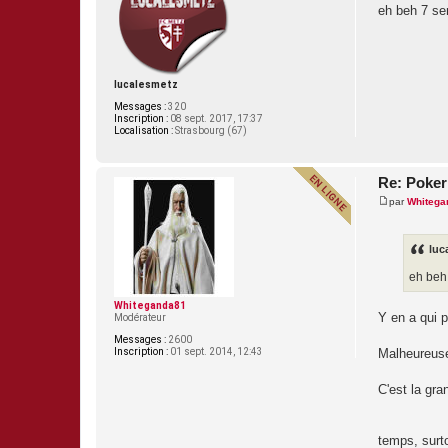
e
eh beh 7 se
s
s
a
g
e
lucalesmetz
Messages :
320
Inscription :
08 sept. 2017, 17:37
Localisation :
Strasbourg (67)
Re: Poker
par
Whitega
M
e
s
s
luc
a
g
eh beh 
e
Whiteganda81
Y en a qui 
Modérateur
Messages :
2600
Inscription :
01 sept. 2014, 12:43
Malheureuse
C'est la gra
temps, surto