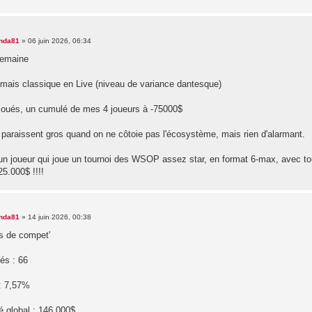
nda81
»
06 juin 2026, 06:34
semaine
mais classique en Live (niveau de variance dantesque)
 joués, un cumulé de mes 4 joueurs à -75000$
 paraissent gros quand on ne côtoie pas l'écosystème, mais rien d'alarmant.
 un joueur qui joue un tournoi des WSOP assez star, en format 6-max, avec tou
25.000$ !!!!
nda81
»
14 juin 2026, 00:38
rs de compet'
és : 66
: 7,57%
é global : 146.000$