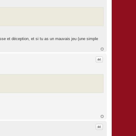
esse et déception, et si tu as un mauvais jeu (une simple
Citation
Citation