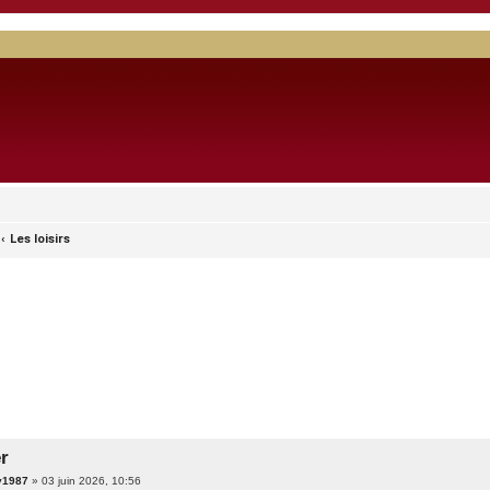
Les loisirs
r
y1987
»
03 juin 2026, 10:56