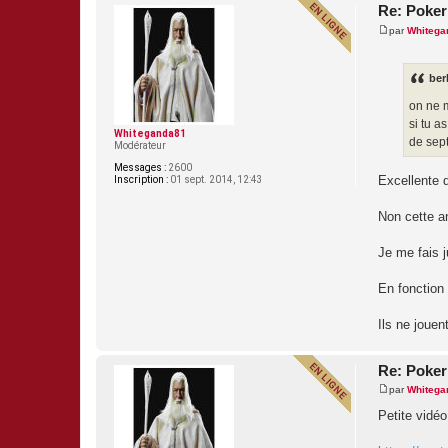
t
Re: Poker
a
par
Whitega
c
M
t
e
e
s
r
s
ber
D
a
C
g
D
on ne m
e
si tu a
Whiteganda81
de sept
Modérateur
Messages :
2600
Excellente 
Inscription :
01 sept. 2014, 12:43
Non cette a
Je me fais j
En fonction 
Ils ne joue
Re: Poker
par
Whitega
M
e
Petite vidéo
s
s
a