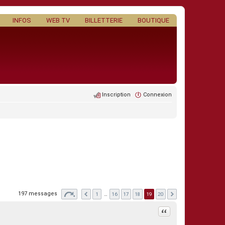
INFOS
WEB TV
BILLETTERIE
BOUTIQUE
Inscription
Connexion
197 messages
1
…
16
17
18
19
20
Citation