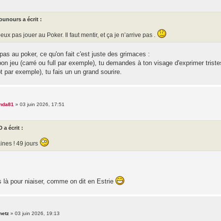
ounours a écrit :
eux pas jouer au Poker. Il faut mentir, et ça je n’arrive pas .
as au poker, ce qu'on fait c'est juste des grimaces :
bon jeu (carré ou full par exemple), tu demandes à ton visage d'exprimer trist
t par exemple), tu fais un un grand sourire.
nda81
»
03 juin 2026, 17:51
 a écrit :
ines ! 49 jours
 là pour niaiser, comme on dit en Estrie
metz
»
03 juin 2026, 19:13