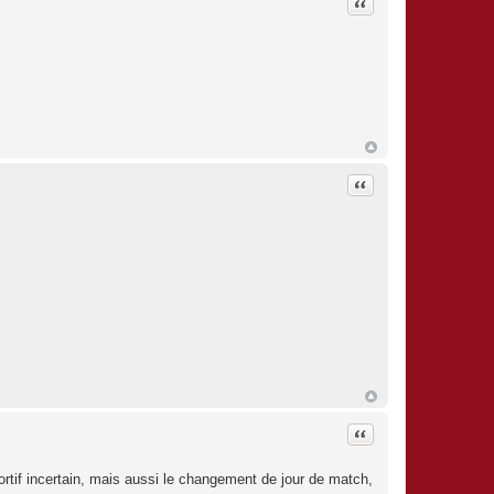
Citation
Citation
Citation
ortif incertain, mais aussi le changement de jour de match,