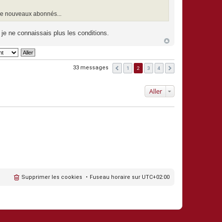
 de nouveaux abonnés...
je ne connaissais plus les conditions.
33 messages
1
2
3
4
Aller
Supprimer les cookies
Fuseau horaire sur
UTC+02:00