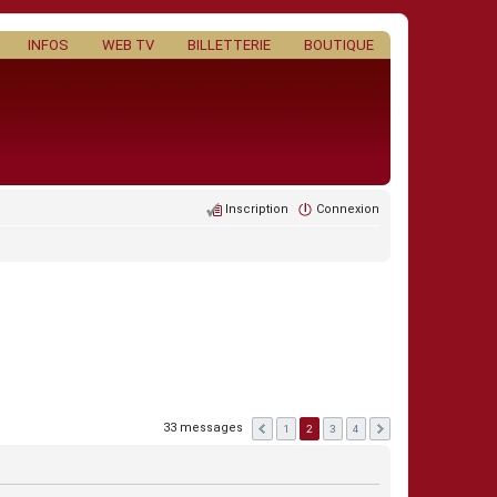
INFOS
WEB TV
BILLETTERIE
BOUTIQUE
Inscription
Connexion
33 messages
1
2
3
4