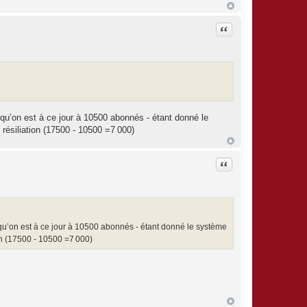
Citation
qu’on est à ce jour à 10500 abonnés - étant donné le
résiliation (17500 - 10500 =7 000)
Citation
qu’on est à ce jour à 10500 abonnés - étant donné le système
on (17500 - 10500 =7 000)