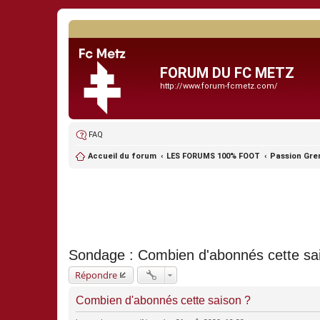
FORUM DU FC METZ
http://www.forum-fcmetz.com/
FAQ
Accueil du forum
LES FORUMS 100% FOOT
Passion Gre
Sondage : Combien d'abonnés cette sa
Répondre
Combien d'abonnés cette saison ?