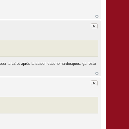
Citation
our la L2 et après la saison cauchemardesques, ça reste
Citation