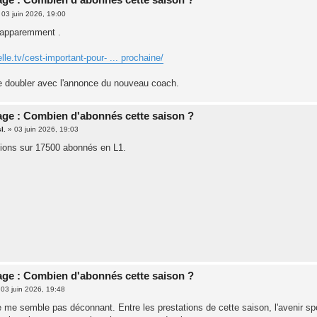
»
03 juin 2026, 19:00
 apparemment .
lle.tv/cest-important-pour- ... prochaine/
e doubler avec l'annonce du nouveau coach.
ge : Combien d'abonnés cette saison ?
l.
»
03 juin 2026, 19:03
ations sur 17500 abonnés en L1.
ge : Combien d'abonnés cette saison ?
»
03 juin 2026, 19:48
e me semble pas déconnant. Entre les prestations de cette saison, l'avenir sp