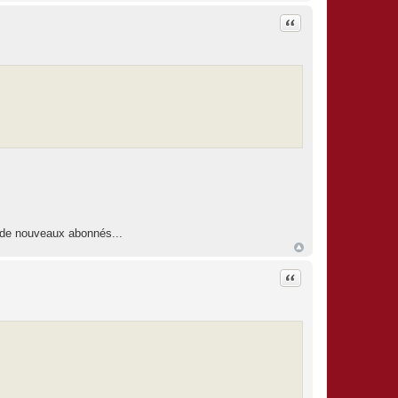
Citation
r de nouveaux abonnés...
Citation