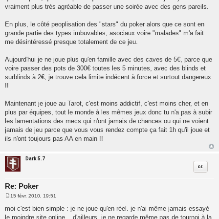
vraiment plus très agréable de passer une soirée avec des gens pareils.
En plus, le côté peoplisation des "stars" du poker alors que ce sont en
grande partie des types imbuvables, asociaux voire "malades" m'a fait
me désintéressé presque totalement de ce jeu.
Aujourd'hui je ne joue plus qu'en famille avec des caves de 5€, parce que
voire passer des pots de 300€ toutes les 5 minutes, avec des blinds et
surblinds à 2€, je trouve cela limite indécent à force et surtout dangereux
!!
Maintenant je joue au Tarot, c'est moins addictif, c'est moins cher, et en
plus par équipes, tout le monde à les mêmes jeux donc tu n'a pas à subir
les lamentations des mecs qui n'ont jamais de chances ou qui ne voient
jamais de jeu parce que vous vous rendez compte ça fait 1h qu'il joue et
ils n'ont toujours pas AA en main !!
Dark 5.7
Citatio
Re: Poker
15 févr. 2010, 19:51
M
e
moi c'est bien simple : je ne joue qu'en réel. je n'ai même jamais essayé
s
le moindre site online... d'ailleurs, je ne regarde même pas de tournoi à la
s