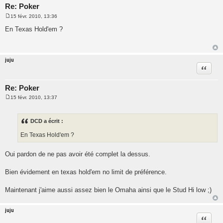
Re: Poker
15 févr. 2010, 13:36
M
e
En Texas Hold'em ?
s
s
a
g
e
juju
Citatio
Re: Poker
15 févr. 2010, 13:37
M
e
s
s
DCD a écrit :
a
g
En Texas Hold'em ?
e
Oui pardon de ne pas avoir été complet la dessus.
Bien évidement en texas hold'em no limit de préférence.
Maintenant j'aime aussi assez bien le Omaha ainsi que le Stud Hi low ;)
juju
Citatio