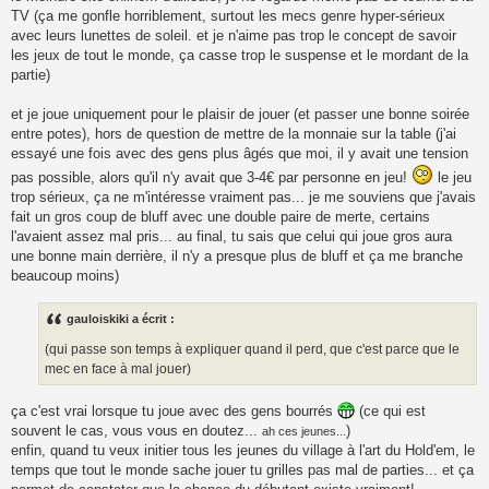
a
TV (ça me gonfle horriblement, surtout les mecs genre hyper-sérieux
g
avec leurs lunettes de soleil. et je n'aime pas trop le concept de savoir
e
les jeux de tout le monde, ça casse trop le suspense et le mordant de la
partie)
et je joue uniquement pour le plaisir de jouer (et passer une bonne soirée
entre potes), hors de question de mettre de la monnaie sur la table (j'ai
essayé une fois avec des gens plus âgés que moi, il y avait une tension
pas possible, alors qu'il n'y avait que 3-4€ par personne en jeu!
le jeu
trop sérieux, ça ne m'intéresse vraiment pas... je me souviens que j'avais
fait un gros coup de bluff avec une double paire de merte, certains
l'avaient assez mal pris... au final, tu sais que celui qui joue gros aura
une bonne main derrière, il n'y a presque plus de bluff et ça me branche
beaucoup moins)
gauloiskiki a écrit :
(qui passe son temps à expliquer quand il perd, que c'est parce que le
mec en face à mal jouer)
ça c'est vrai lorsque tu joue avec des gens bourrés
(ce qui est
souvent le cas, vous vous en doutez...
)
ah ces jeunes...
enfin, quand tu veux initier tous les jeunes du village à l'art du Hold'em, le
temps que tout le monde sache jouer tu grilles pas mal de parties... et ça