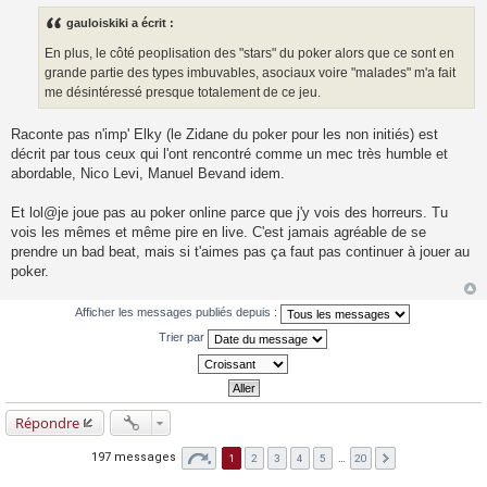
s
s
gauloiskiki a écrit :
a
g
En plus, le côté peoplisation des "stars" du poker alors que ce sont en
e
grande partie des types imbuvables, asociaux voire "malades" m'a fait
me désintéressé presque totalement de ce jeu.
Raconte pas n'imp' Elky (le Zidane du poker pour les non initiés) est
décrit par tous ceux qui l'ont rencontré comme un mec très humble et
abordable, Nico Levi, Manuel Bevand idem.
Et lol@je joue pas au poker online parce que j'y vois des horreurs. Tu
vois les mêmes et même pire en live. C'est jamais agréable de se
prendre un bad beat, mais si t'aimes pas ça faut pas continuer à jouer au
poker.
Afficher les messages publiés depuis :
Trier par
Répondre
197 messages
1
2
3
4
5
…
20