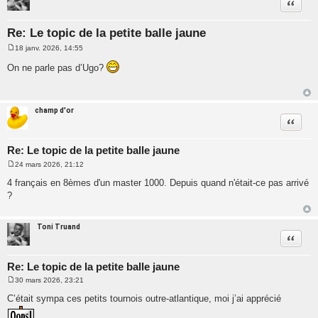
Citatio
Re: Le topic de la petite balle jaune
18 janv. 2026, 14:55
M
e
On ne parle pas d’Ugo?
s
s
a
g
e
champ d'or
Citatio
Re: Le topic de la petite balle jaune
24 mars 2026, 21:12
M
e
4 français en 8èmes d'un master 1000. Depuis quand n'était-ce pas arrivé
s
?
s
a
g
e
Toni Truand
Citatio
Re: Le topic de la petite balle jaune
30 mars 2026, 23:21
M
e
C’était sympa ces petits tournois outre-atlantique, moi j’ai apprécié
s
s